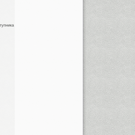
тупника