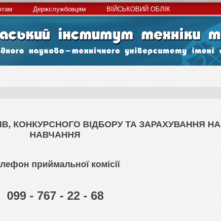
нтам
Держслужбовцям
ВІЙСЬКОВИЙ ОБЛІК
ЯВ, КОНКУРСНОГО ВІДБОРУ ТА ЗАРАХУВАННЯ НА
НАВЧАННЯ
лефон приймальної комісії
099 - 767 - 22 - 68