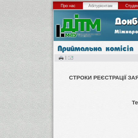
Про нас
Абітурієнтам
Студе
|
СТРОКИ РЕЄСТРАЦІЇ ЗА
Те