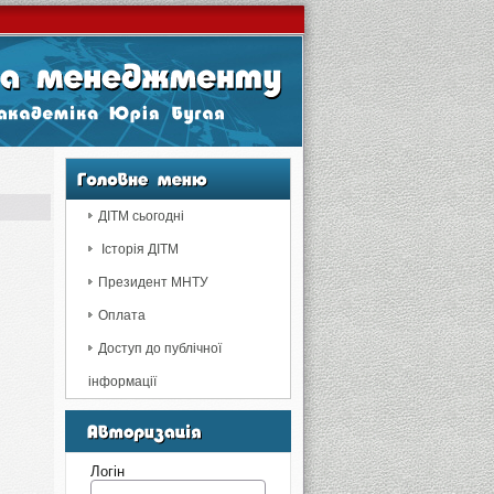
ДІТМ сьогодні
Історія ДІТМ
Президент МНТУ
Оплата
Доступ до публічної
інформації
Логін