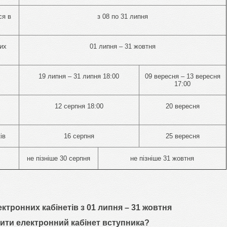
ся в
з 08 по 31 липня
их
01 липня – 31 жовтня
19 липня – 31 липня 18:00
09 вересня – 13 вересня
17:00
12 серпня 18:00
20 вересня
ів
16 серпня
25 вересня
не пізніше 30 серпня
не пізніше 31 жовтня
ктронних кабінетів з 01 липня – 31 жовтня
ити електронний кабінет вступника?