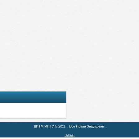
ДИТМ МНТУ © 2011, . Все Права Защищены.
IT-Help