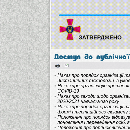
|
Наказ про порядок організації 
дистанційних технологій в умо
Наказ про організацію протиепі
COVID-19
Наказ п
ро заходи щодо організа
2020/2021 навчального року
Наказ про порядок організації т
формі атестаційного екзамену 
Положення про порядок відрахув
поновлення і переведення осіб, 
Положення про порядок визнанн