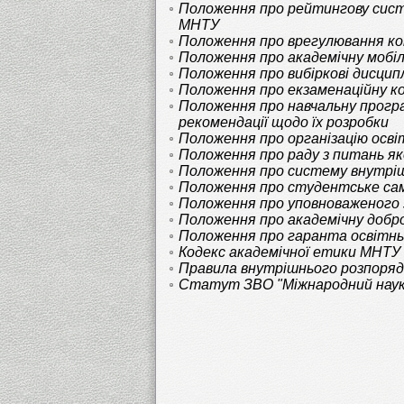
Положення про рейтингову сист
МНТУ
Положення про врегулювання ко
Положення про академічну мобіл
Положення про вибіркові дисцип
Положення про екзаменаційну к
Положення про навчальну програ
рекомендації щодо їх розробки
Положення про організацію осві
Положення про раду з питань я
Положення про систему внутріш
Положення про студентське са
Положення про уповноваженого
Положення про академічну добро
Положення про гаранта освітнь
Кодекс академічної етики МНТУ
Правила внутрішнього розпоряд
Статут ЗВО "Міжнародний науко