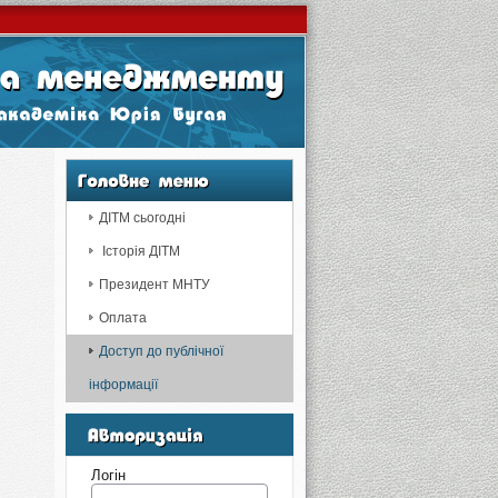
ДІТМ сьогодні
Історія ДІТМ
Президент МНТУ
Оплата
Доступ до публічної
інформації
Логін