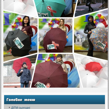
ДІТМ сьогодні