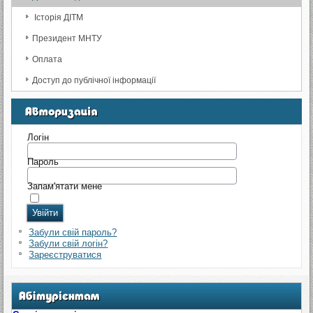
Історія ДІТМ
Президент МНТУ
Оплата
Доступ до публічної інформації
Логін
Пароль
Запам'ятати мене
Забули свій пароль?
Забули свій логін?
Зареєструватися